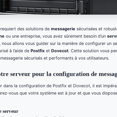
 requiert des solutions de
messagerie
sécurisées et robust
ne
ou une entreprise, vous avez sûrement besoin d’un
serv
, nous allons vous guider sur la manière de configurer un s
risé à l’aide de
Postfix
et
Dovecot
. Cette solution vous per
messagerie sécurisés et performants à vos utilisateurs.
tre serveur pour la configuration de messa
 dans la configuration de Postfix et Dovecot, il est impéra
urez-vous que votre système est à jour et que vous dispose
e serveur