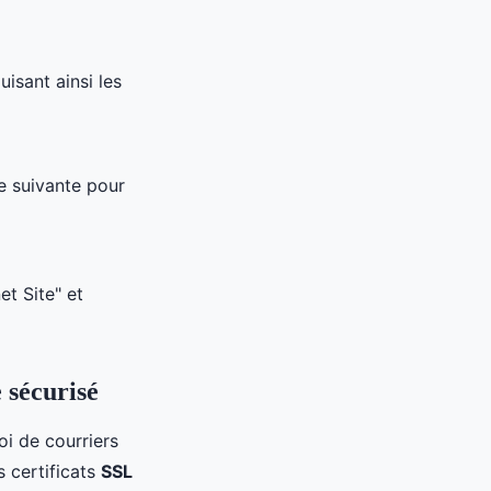
isant ainsi les
e suivante pour
et Site" et
 sécurisé
oi de courriers
s certificats
SSL