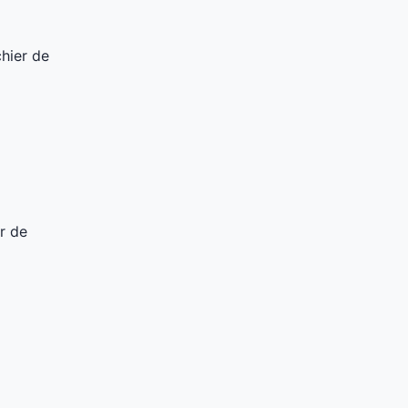
chier de
r de