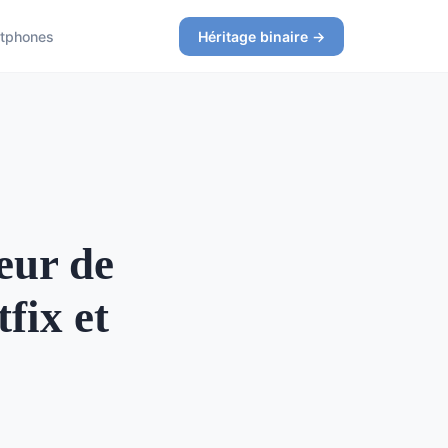
tphones
Héritage binaire →
eur de
fix et