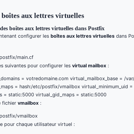
boîtes aux lettres virtuelles
es boîtes aux lettres virtuelles dans Postfix
ntenant configurer les
boîtes aux lettres virtuelles
dans Pos
postfix/main.cf
es suivantes pour configurer les
virtual mailbox
:
_domains = votredomaine.com virtual_mailbox_base = /var
_maps = hash:/etc/postfix/vmailbox virtual_minimum_uid =
s = static:5000 virtual_gid_maps = static:5000
e fichier
vmailbox
:
postfix/vmailbox
e pour chaque utilisateur virtuel :