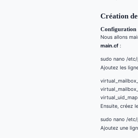
Création de 
Configuration d
Nous allons mai
main.cf
:
sudo nano /etc/
Ajoutez les lign
virtual_mailbox
virtual_mailbox
virtual_uid_map
Ensuite, créez l
sudo nano /etc/
Ajoutez une lign