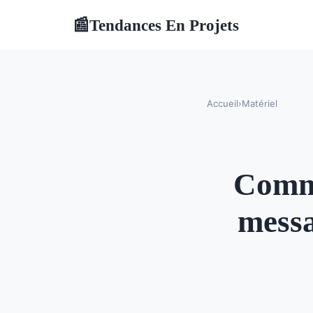
Tendances En Projets
📰
Accueil
›
Matériel
Comme
messa