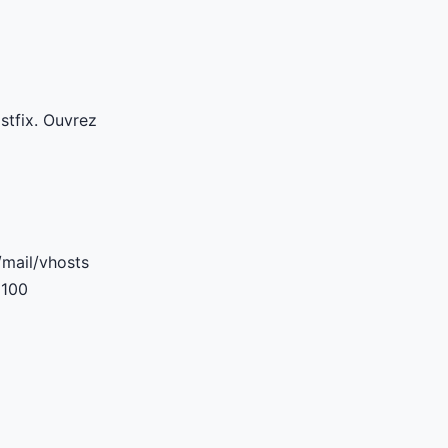
tfix. Ouvrez
/mail/vhosts
 100