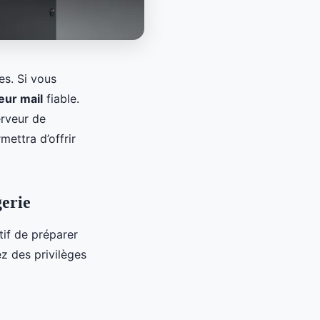
es. Si vous
eur mail
fiable.
erveur de
mettra d’offrir
gerie
tif de préparer
z des privilèges