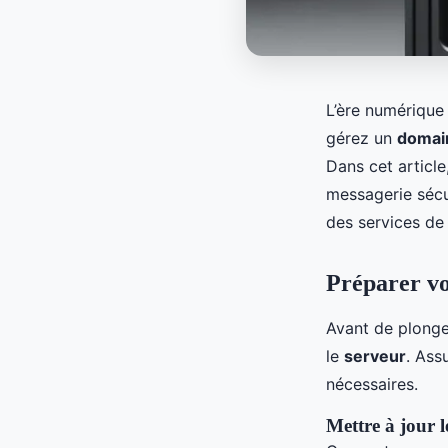
L’ère numérique
gérez un
domai
Dans cet article
messagerie sécu
des services de 
Préparer vo
Avant de plonger
le
serveur
. Ass
nécessaires.
Mettre à jour l