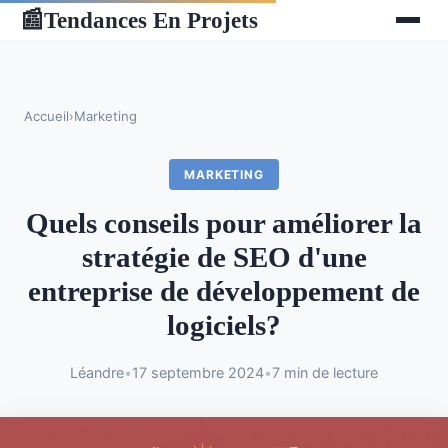
Tendances En Projets
📰
Accueil
›
Marketing
MARKETING
Quels conseils pour améliorer la
stratégie de SEO d'une
entreprise de développement de
logiciels?
Léandre
•
17 septembre 2024
•
7 min de lecture