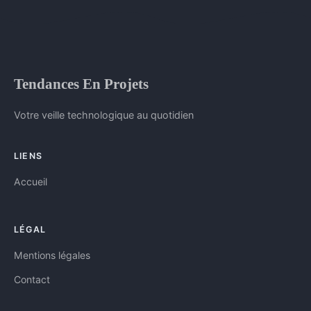
Tendances En Projets
Votre veille technologique au quotidien
LIENS
Accueil
LÉGAL
Mentions légales
Contact