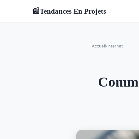
Tendances En Projets
📰
Accueil
›
Internet
Commen