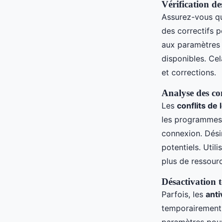
Vérification de
Assurez-vous q
des correctifs 
aux paramètres d
disponibles. Ce
et corrections.
Analyse des conf
Les
conflits de 
les programmes 
connexion. Dési
potentiels. Util
plus de ressourc
Désactivation t
Parfois, les
anti
temporairement p