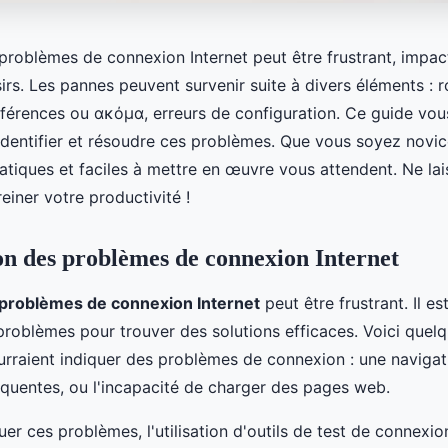
roblèmes de connexion Internet peut être frustrant, impacta
oisirs. Les pannes peuvent survenir suite à divers éléments : 
terférences ou ακόμα, erreurs de configuration. Ce guide v
identifier et résoudre ces problèmes. Que vous soyez novic
atiques et faciles à mettre en œuvre vous attendent. Ne lai
iner votre productivité !
ion des problèmes de connexion Internet
problèmes de connexion Internet
peut être frustrant. Il es
 problèmes pour trouver des solutions efficaces. Voici quel
urraient indiquer des problèmes de connexion : une navigati
réquentes, ou l'incapacité de charger des pages web.
er ces problèmes, l'utilisation d'outils de test de connexio