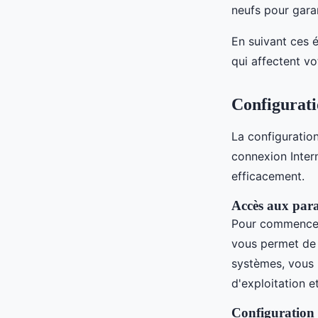
neufs pour gara
En suivant ces 
qui affectent vo
Configurati
La configuratio
connexion Inter
efficacement.
Accès aux para
Pour commence
vous permet de v
systèmes, vous 
d'exploitation e
Configuration