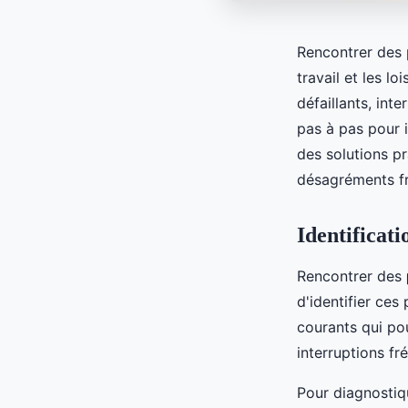
Rencontrer des p
travail et les l
défaillants, in
pas à pas pour 
des solutions pr
désagréments fre
Identificat
Rencontrer des
d'identifier ces
courants qui po
interruptions f
Pour diagnostiqu