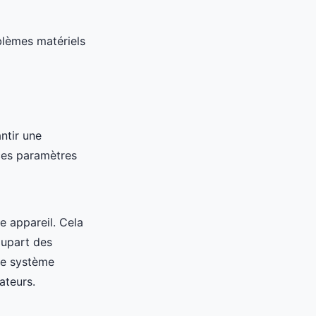
blèmes matériels
ntir une
ces paramètres
e appareil. Cela
lupart des
re système
ateurs.