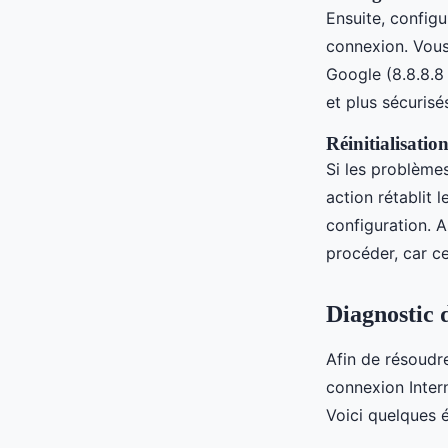
Ensuite, config
connexion. Vous
Google (8.8.8.8 
et plus sécurisé
Réinitialisatio
Si les problème
action rétablit 
configuration. 
procéder, car c
Diagnostic 
Afin de résoudr
connexion Intern
Voici quelques é