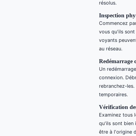
résolus.
Inspection phy
Commencez par 
vous qu'ils son
voyants peuven
au réseau.
Redémarrage d
Un redémarrage
connexion. Débr
rebranchez-les. 
temporaires.
Vérification de
Examinez tous l
qu'ils sont bie
être à l'origin