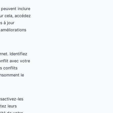
r peuvent inclure
ur cela, accédez
s à jour
 améliorations
et. Identifiez
nflit avec votre
 conflits
consomment le
sactivez-les
tez leurs