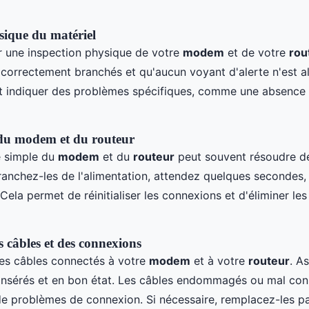
sique du matériel
une inspection physique de votre
modem
et de votre
rou
t correctement branchés et qu'aucun voyant d'alerte n'est a
t indiquer des problèmes spécifiques, comme une absence
u modem et du routeur
 simple du
modem
et du
routeur
peut souvent résoudre d
anchez-les de l'alimentation, attendez quelques secondes,
Cela permet de réinitialiser les connexions et d'éliminer les
s câbles et des connexions
es câbles connectés à votre
modem
et à votre
routeur
. A
n insérés et en bon état. Les câbles endommagés ou mal co
e de problèmes de connexion. Si nécessaire, remplacez-les p