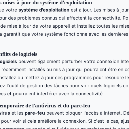
s mises à jour du système d'exploitation
ue votre
système d'exploitation
est à jour. Les mises à jou
pour des problèmes connus qui affectent la connectivité. Po
e mise à jour de votre appareil et installez toutes les mise
la garantit que votre système fonctionne avec les dernières
lits de logiciels
logiciels
peuvent également perturber votre connexion Intern
récemment installés ou mis à jour qui pourraient être en co
nstallez ou mettez à jour ces programmes pour résoudre les
isez l'outil de gestion des tâches pour voir quels logiciels 
es et pourraient interférer avec la connectivité.
emporaire de l'antivirus et du pare-feu
virus
et les
pare-feu
peuvent bloquer l'accès à Internet. Dé
our voir si cela améliore la connexion. Si c'est le cas, ajus