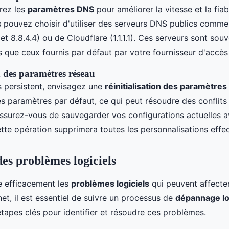
urez les
paramètres DNS
pour améliorer la vitesse et la fiab
 pouvez choisir d'utiliser des serveurs DNS publics comm
et 8.8.4.4) ou de Cloudflare (1.1.1.1). Ces serveurs sont sou
s que ceux fournis par défaut par votre fournisseur d'accès 
n des paramètres réseau
s persistent, envisagez une
réinitialisation des paramètre
les paramètres par défaut, ce qui peut résoudre des conflits
Assurez-vous de sauvegarder vos configurations actuelles 
ette opération supprimera toutes les personnalisations effe
des problèmes logiciels
e efficacement les
problèmes logiciels
qui peuvent affecte
et, il est essentiel de suivre un processus de
dépannage lo
tapes clés pour identifier et résoudre ces problèmes.