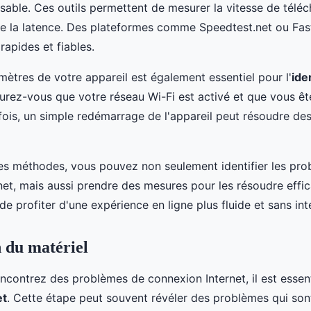
nsable. Ces outils permettent de mesurer la vitesse de télé
que la latence. Des plateformes comme Speedtest.net ou Fas
rapides et fiables.
amètres de votre appareil est également essentiel pour l'
ide
surez-vous que votre réseau Wi-Fi est activé et que vous ê
fois, un simple redémarrage de l'appareil peut résoudre d
s méthodes, vous pouvez non seulement identifier les pr
net, mais aussi prendre des mesures pour les résoudre effi
e profiter d'une expérience en ligne plus fluide et sans int
n du matériel
contrez des problèmes de connexion Internet, il est essenti
et
. Cette étape peut souvent révéler des problèmes qui son