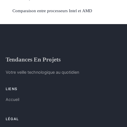
Comparaison entre processeurs Intel et AMD
Tendances En Projets
Votre veille technologique au quotidien
LIENS
Accueil
LÉGAL