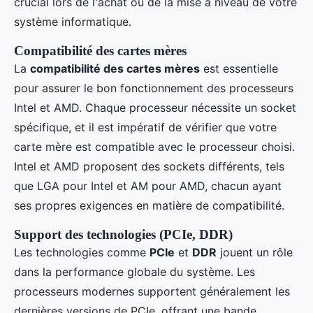
crucial lors de l'achat ou de la mise à niveau de votre
système informatique.
Compatibilité des cartes mères
La
compatibilité des cartes mères
est essentielle
pour assurer le bon fonctionnement des processeurs
Intel et AMD. Chaque processeur nécessite un socket
spécifique, et il est impératif de vérifier que votre
carte mère est compatible avec le processeur choisi.
Intel et AMD proposent des sockets différents, tels
que LGA pour Intel et AM pour AMD, chacun ayant
ses propres exigences en matière de compatibilité.
Support des technologies (PCIe, DDR)
Les technologies comme
PCIe
et
DDR
jouent un rôle
dans la performance globale du système. Les
processeurs modernes supportent généralement les
dernières versions de PCIe, offrant une bande