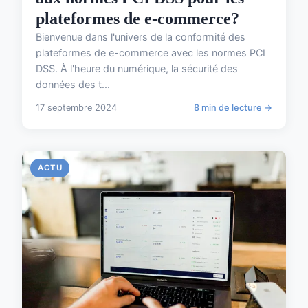
plateformes de e-commerce?
Bienvenue dans l'univers de la conformité des
plateformes de e-commerce avec les normes PCI
DSS. À l'heure du numérique, la sécurité des
données des t...
17 septembre 2024
8 min de lecture →
ACTU