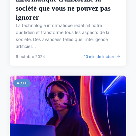
société que vous ne pouvez pas
ignorer
La technologie informatique redéfinit notre
quotidien et transforme tous les aspects de la
société. Des avancées telles que l'intelligence
artificiell...
9 octobre 2024
10 min de lecture →
ACTU