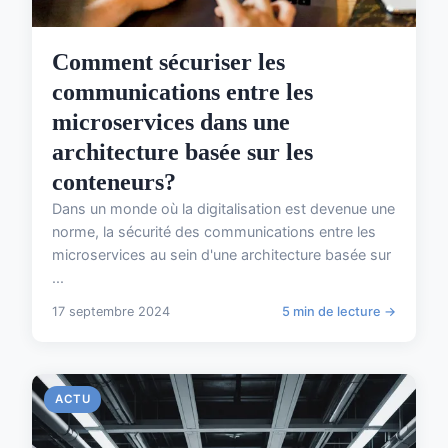
Comment sécuriser les
communications entre les
microservices dans une
architecture basée sur les
conteneurs?
Dans un monde où la digitalisation est devenue une
norme, la sécurité des communications entre les
microservices au sein d'une architecture basée sur
...
17 septembre 2024
5 min de lecture →
ACTU