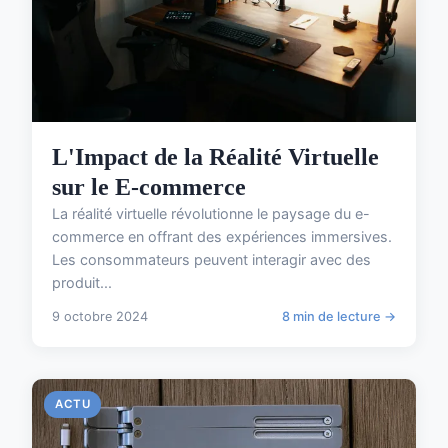
L'Impact de la Réalité Virtuelle
sur le E-commerce
La réalité virtuelle révolutionne le paysage du e-
commerce en offrant des expériences immersives.
Les consommateurs peuvent interagir avec des
produit...
9 octobre 2024
8 min de lecture →
ACTU