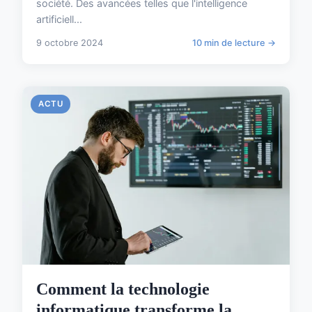
société. Des avancées telles que l'intelligence
artificiell...
9 octobre 2024
10 min de lecture →
ACTU
Comment la technologie
informatique transforme la