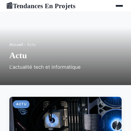
Tendances En Projets
📰
Accueil
› Actu
Actu
L'actualité tech et informatique
ACTU