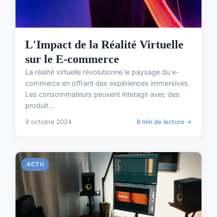
L'Impact de la Réalité Virtuelle
sur le E-commerce
La réalité virtuelle révolutionne le paysage du e-
commerce en offrant des expériences immersives.
Les consommateurs peuvent interagir avec des
produit...
9 octobre 2024
8 min de lecture →
ACTU