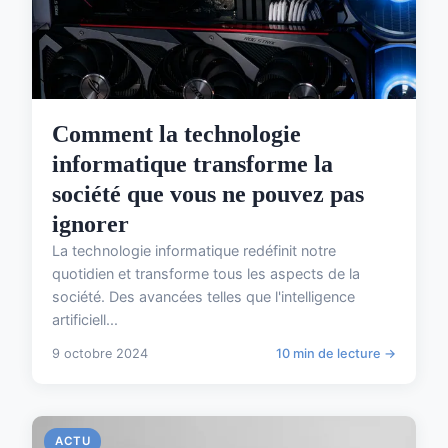
Comment la technologie
informatique transforme la
société que vous ne pouvez pas
ignorer
La technologie informatique redéfinit notre
quotidien et transforme tous les aspects de la
société. Des avancées telles que l'intelligence
artificiell...
9 octobre 2024
10 min de lecture →
ACTU