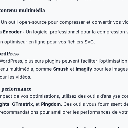
 contenu multimédia
 Un outil open-source pour compresser et convertir vos vi
a Encoder
: Un logiciel professionnel pour la compression 
n optimiseur en ligne pour vos fichiers SVG.
ordPress
 WordPress, plusieurs plugins peuvent faciliter l’optimisati
ntenu multimédia, comme
Smush
et
Imagify
pour les images
ur les vidéos.
a performance
impact de vos optimisations, utilisez des outils d’analyse 
ghts
,
GTmetrix
, et
Pingdom
. Ces outils vous fournissent d
s recommandations pour améliorer les performances de votre