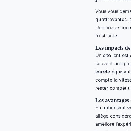
Vous vous deman
qu’attrayantes, 
Une image non o
frustrante.
Les impacts de 
Un site lent est
souvent une pag
lourde
équivaut
compte la vites
rester compétitif
Les avantages 
En optimisant v
allège considér
améliore l’expér