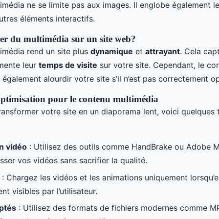
imédia ne se limite pas aux images. Il englobe également le
utres éléments interactifs.
ser du multimédia sur un site web?
imédia rend un site plus
dynamique
et
attrayant
. Cela capt
gmente leur
temps de visite
sur votre site. Cependant, le co
également alourdir votre site s’il n’est pas correctement op
ptimisation pour le contenu multimédia
ransformer votre site en un diaporama lent, voici quelques
n vidéo
: Utilisez des outils comme HandBrake ou Adobe 
er vos vidéos sans sacrifier la qualité.
: Chargez les vidéos et les animations uniquement lorsqu’e
t visibles par l’utilisateur.
ptés
: Utilisez des formats de fichiers modernes comme M