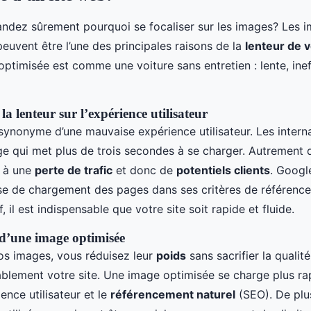
dez sûrement pourquoi se focaliser sur les images? Les i
peuvent être l’une des principales raisons de la
lenteur de 
ptimisée est comme une voiture sans entretien : lente, inef
la lenteur sur l’expérience utilisateur
 synonyme d’une mauvaise expérience utilisateur. Les intern
e qui met plus de trois secondes à se charger. Autrement 
 à une
perte de trafic
et donc de
potentiels clients
. Googl
se de chargement des pages dans ses critères de référenc
, il est indispensable que votre site soit rapide et fluide.
d’une image optimisée
os images, vous réduisez leur
poids
sans sacrifier la qualité
ablement votre site. Une image optimisée se charge plus ra
ience utilisateur et le
référencement naturel
(SEO). De plus