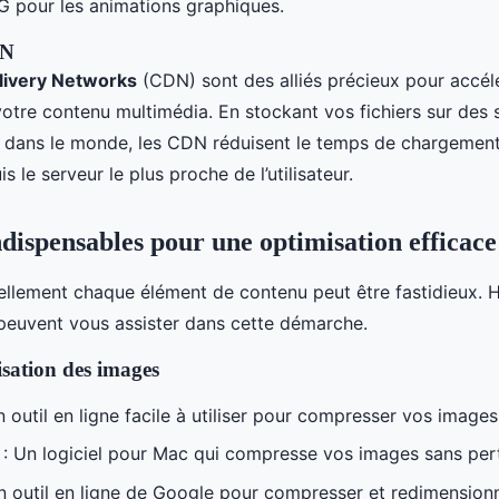
G pour les animations graphiques.
DN
livery Networks
(CDN) sont des alliés précieux pour accélé
votre contenu multimédia. En stockant vos fichiers sur des 
t dans le monde, les CDN réduisent le temps de chargement
is le serveur le plus proche de l’utilisateur.
ndispensables pour une optimisation efficace
llement chaque élément de contenu peut être fastidieux. 
s peuvent vous assister dans cette démarche.
isation des images
n outil en ligne facile à utiliser pour compresser vos imag
: Un logiciel pour Mac qui compresse vos images sans pert
n outil en ligne de Google pour compresser et redimension