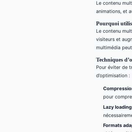
Le contenu mult
animations, et a
Pourquoi utili
Le contenu mult
visiteurs et au
multimédia peut 
Techniques d’o
Pour éviter de t
d’optimisation :
Compressio
pour compress
Lazy loading
nécessairemen
Formats ada