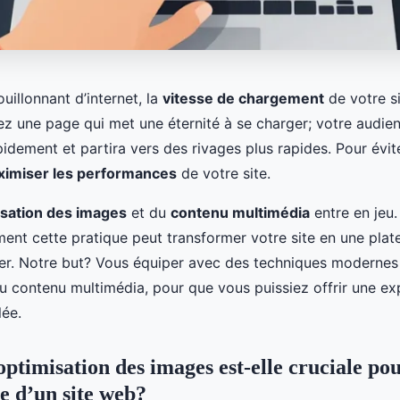
ouillonnant d’internet, la
vitesse de chargement
de votre s
nez une page qui met une éternité à se charger; votre audie
dement et partira vers des rivages plus rapides. Pour éviter
imiser les performances
de votre site.
isation des images
et du
contenu multimédia
entre en jeu
ent cette pratique peut transformer votre site en une plat
iser. Notre but? Vous équiper avec des techniques modernes
u contenu multimédia, pour que vous puissiez offrir une ex
lée.
ptimisation des images est-elle cruciale pou
 d’un site web?