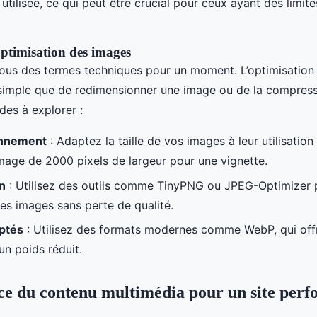
tilisée, ce qui peut être crucial pour ceux ayant des limit
ptimisation des images
us des termes techniques pour un moment. L’optimisation
 simple que de redimensionner une image ou de la compresse
es à explorer :
nnement
: Adaptez la taille de vos images à leur utilisation r
image de 2000 pixels de largeur pour une vignette.
n
: Utilisez des outils comme TinyPNG ou JPEG-Optimizer 
es images sans perte de qualité.
ptés
: Utilisez des formats modernes comme WebP, qui off
un poids réduit.
e du contenu multimédia pour un site per