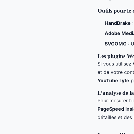
Outils pour le
HandBrake
:
Adobe Medi
SVGOMG
: U
Les plugins W
Si vous utilisez
et de votre co
YouTube Lyte
po
L’analyse de l
Pour mesurer l’
PageSpeed Insi
détaillés et de